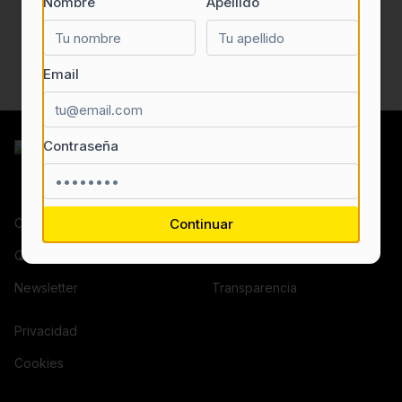
Nombre
Apellido
Email
Contraseña
Contacto
Continuar
¿Eres una empresa?
Quiénes somos
Términos y condiciones
Newsletter
Transparencia
Privacidad
Cookies