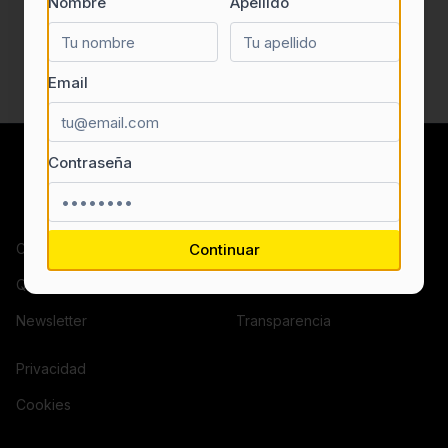
Nombre
Apellido
Email
Contraseña
Contacto
Continuar
¿Eres una empresa?
Quiénes somos
Términos y condiciones
Newsletter
Transparencia
Privacidad
Cookies