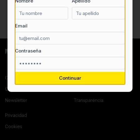
Nombre
Apellido
Email
Contraseña
Contacto
Continuar
¿Eres una empresa?
Quiénes somos
Términos y condiciones
Newsletter
Transparencia
Privacidad
Cookies