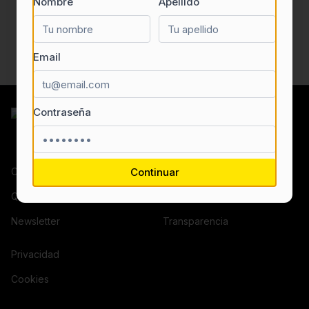
Nombre
Apellido
Email
Contraseña
Contacto
Continuar
¿Eres una empresa?
Quiénes somos
Términos y condiciones
Newsletter
Transparencia
Privacidad
Cookies